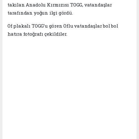
takılan Anadolu Kırmızısı TOGG, vatandaşlar
tarafından yoğun ilgi gördü.
Of plakalı TOGG’u gören Oflu vatandaşlar bol bol
hatıra fotoğrafı çekildiler.