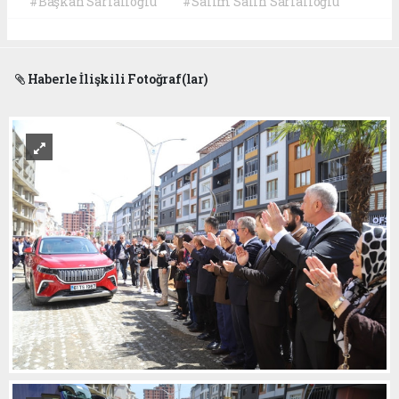
#Başkan Sarıalioğlu
#Salim Salih Sarıalioğlu
Haberle İlişkili Fotoğraf(lar)