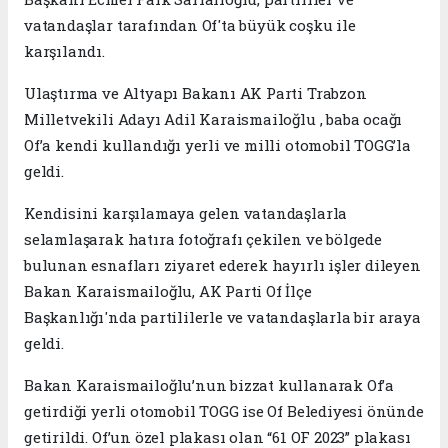
vatandaşlar tarafından Of'ta büyük coşku ile
karşılandı.
Ulaştırma ve Altyapı Bakanı AK Parti Trabzon
Milletvekili Adayı Adil Karaismailoğlu , baba ocağı
Of’a kendi kullandığı yerli ve milli otomobil TOGG’la
geldi.
Kendisini karşılamaya gelen vatandaşlarla
selamlaşarak hatıra fotoğrafı çekilen ve bölgede
bulunan esnafları ziyaret ederek hayırlı işler dileyen
Bakan Karaismailoğlu, AK Parti Of İlçe
Başkanlığı'nda partililerle ve vatandaşlarla bir araya
geldi.
Bakan Karaismailoğlu’nun bizzat kullanarak Of’a
getirdiği yerli otomobil TOGG ise Of Belediyesi önünde
getirildi. Of’un özel plakası olan “61 OF 2023” plakası