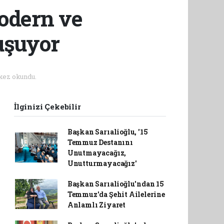
Modern ve
uşuyor
kez okundu.
İlginizi Çekebilir
Başkan Sarıalioğlu, '15
Temmuz Destanını
Unutmayacağız,
Unutturmayacağız'
Başkan Sarıalioğlu'ndan 15
Temmuz'da Şehit Ailelerine
Anlamlı Ziyaret