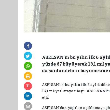
ASELSAN'ın bu yılın ilk 6 ayl
yüzde 67 büyüyerek 18,1 milyar
da sürdürülebilir büyümesine 
ASELSAN'ın
bu
yılın
ilk
6 aylık döne
18,1 milyar liraya ulaştı.
ASELSAN
b
etti.
ASELSAN'dan yapılan açıklamaya göre