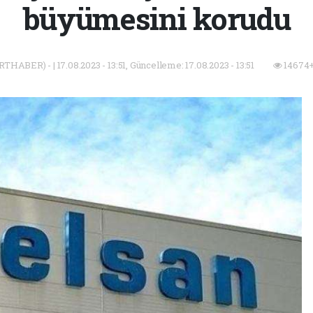
büyümesini korudu
RTHABER) - | 17.08.2023 - 13:51, Güncelleme: 17.08.2023 - 13:51
14674+