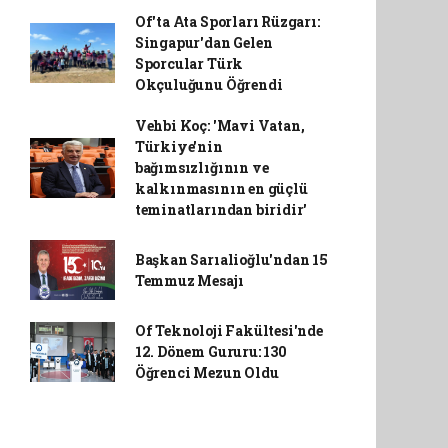
Of'ta Ata Sporları Rüzgarı:
Singapur'dan Gelen
Sporcular Türk
Okçuluğunu Öğrendi
Vehbi Koç: 'Mavi Vatan,
Türkiye'nin
bağımsızlığının ve
kalkınmasının en güçlü
teminatlarından biridir'
Başkan Sarıalioğlu'ndan 15
Temmuz Mesajı
Of Teknoloji Fakültesi'nde
12. Dönem Gururu: 130
Öğrenci Mezun Oldu