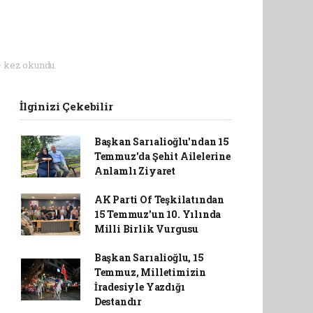
 kez okundu.
İlginizi Çekebilir
Başkan Sarıalioğlu'ndan 15
Temmuz'da Şehit Ailelerine
Anlamlı Ziyaret
AK Parti Of Teşkilatından
15 Temmuz'un 10. Yılında
Milli Birlik Vurgusu
Başkan Sarıalioğlu, 15
Temmuz, Milletimizin
İradesiyle Yazdığı
Destandır