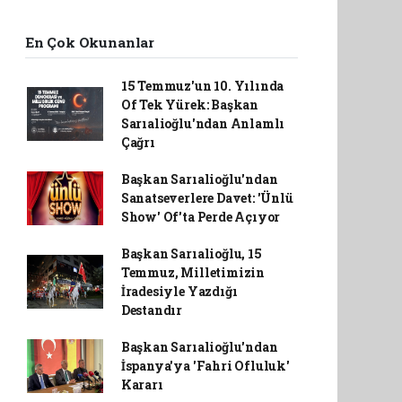
En Çok Okunanlar
15 Temmuz'un 10. Yılında
Of Tek Yürek: Başkan
Sarıalioğlu'ndan Anlamlı
Çağrı
Başkan Sarıalioğlu'ndan
Sanatseverlere Davet: 'Ünlü
Show' Of'ta Perde Açıyor
Başkan Sarıalioğlu, 15
Temmuz, Milletimizin
İradesiyle Yazdığı
Destandır
Başkan Sarıalioğlu'ndan
İspanya'ya 'Fahri Ofluluk'
Kararı