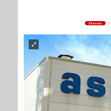
(T
Ekonomi