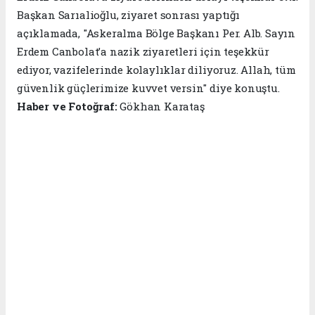
Başkan Sarıalioğlu, ziyaret sonrası yaptığı
açıklamada, "Askeralma Bölge Başkanı Per. Alb. Sayın
Erdem Canbolat’a nazik ziyaretleri için teşekkür
ediyor, vazifelerinde kolaylıklar diliyoruz. Allah, tüm
güvenlik güçlerimize kuvvet versin" diye konuştu.
Haber ve Fotoğraf:
Gökhan Karataş