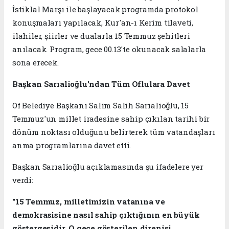
İstiklal Marşı ile başlayacak programda protokol
konuşmaları yapılacak, Kur'an-ı Kerim tilaveti,
ilahiler, şiirler ve dualarla 15 Temmuz şehitleri
anılacak. Program, gece 00.13'te okunacak salalarla
sona erecek.
Başkan Sarıalioğlu'ndan Tüm Oflulara Davet
Of Belediye Başkanı Salim Salih Sarıalioğlu, 15
Temmuz'un millet iradesine sahip çıkılan tarihi bir
dönüm noktası olduğunu belirterek tüm vatandaşları
anma programlarına davet etti.
Başkan Sarıalioğlu açıklamasında şu ifadelere yer
verdi:
"15 Temmuz, milletimizin vatanına ve
demokrasisine nasıl sahip çıktığının en büyük
göstergesidir. O gece gösterilen direnişi