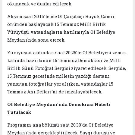
okunacak ve dualar edilecek.
Akşam saat 20.15'te ise Of Çarşıbaşı Büyük Camii
önünden başlayacak 15 Temmuz Millî Birlik
Yürüyüşü, vatandaşların katılımıyla Of Belediye
Meydanı'nda sona erecek.
Yürüyüşün ardından saat 20.25'te Of Belediyesi zemin
katında hazırlanan 15 Temmuz Demokrasi ve Millî
Birlik Günü Fotoğraf Sergisi ziyaret edilecek. Sergide,
15 Temmuz gecesinde milletin yazdığı destanı
yansıtan fotoğraflar yer alırken, vatandaşlar 15
Temmuz Anı Defteri'ni de imzalayabilecek.
Of Belediye Meydanı'nda Demokrasi Nöbeti
Tutulacak
Programın ana bölümü saat 20.30'da Of Belediye
Meydanı'nda gerçekleştirilecek. Saygı duruşu ve