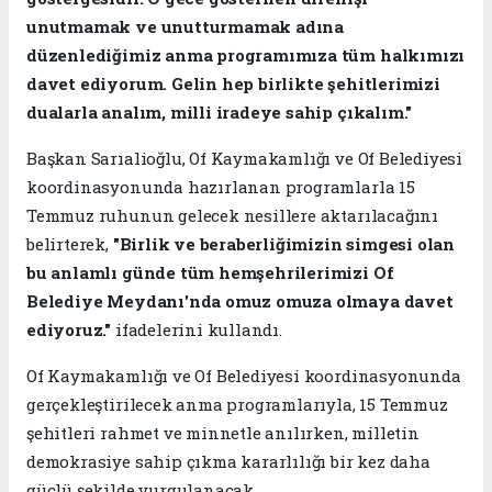
unutmamak ve unutturmamak adına
düzenlediğimiz anma programımıza tüm halkımızı
davet ediyorum. Gelin hep birlikte şehitlerimizi
dualarla analım, milli iradeye sahip çıkalım."
Başkan Sarıalioğlu, Of Kaymakamlığı ve Of Belediyesi
koordinasyonunda hazırlanan programlarla 15
Temmuz ruhunun gelecek nesillere aktarılacağını
belirterek,
"Birlik ve beraberliğimizin simgesi olan
bu anlamlı günde tüm hemşehrilerimizi Of
Belediye Meydanı'nda omuz omuza olmaya davet
ediyoruz."
ifadelerini kullandı.
Of Kaymakamlığı ve Of Belediyesi koordinasyonunda
gerçekleştirilecek anma programlarıyla, 15 Temmuz
şehitleri rahmet ve minnetle anılırken, milletin
demokrasiye sahip çıkma kararlılığı bir kez daha
güçlü şekilde vurgulanacak.