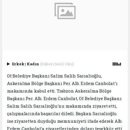
Erkek
|
Kadın
(Haberi Sesli Oku)
Of Belediye Başkanı Salim Salih Sarıalioğlu,
Askeralma Bölge Başkanı Per. Alb. Erdem Canbolat'ı
makamında kabul etti. Trabzon Askeralma Bölge
Başkanı Per. Alb. Erdem Canbolat, Of Belediye Başkanı
Salim Salih Sarıalioğlu'nu makamında ziyaret etti,
çalışmalarında başarılar diledi. Başkan Sarıalioğlu
ise ziyaretten duyduğu memnuniyeti ifade ederek Alb.
Erdem Canbolat'a ziyaretlerinden dolayı teşekkür etti.