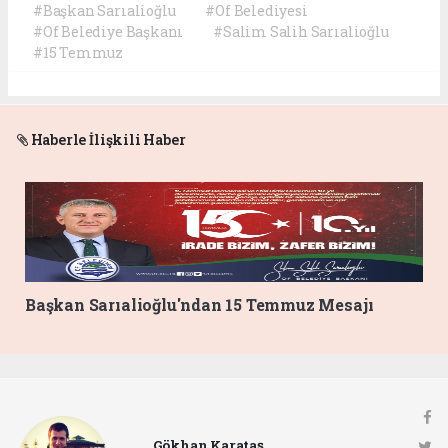
#Başkan Sarıalioğlu
#Of Belediyesi
#Of Belediye Başkanı
#Salim Salih Sarıalioğlu
#15 Temmuz
Haberle İlişkili Haber
Başkan Sarıalioğlu'ndan 15 Temmuz Mesajı
Gökhan Karataş