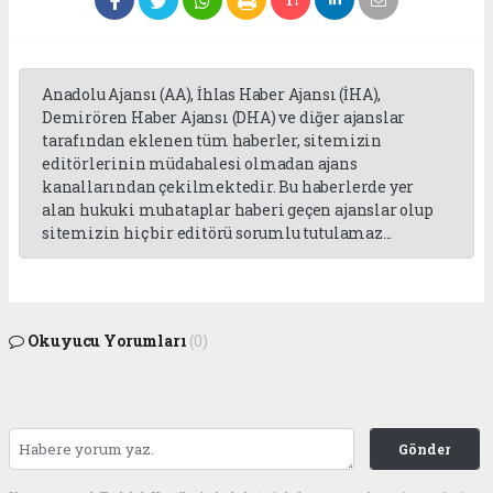
Anadolu Ajansı (AA), İhlas Haber Ajansı (İHA),
Demirören Haber Ajansı (DHA) ve diğer ajanslar
tarafından eklenen tüm haberler, sitemizin
editörlerinin müdahalesi olmadan ajans
kanallarından çekilmektedir. Bu haberlerde yer
alan hukuki muhataplar haberi geçen ajanslar olup
sitemizin hiç bir editörü sorumlu tutulamaz...
Okuyucu Yorumları
(0)
Gönder