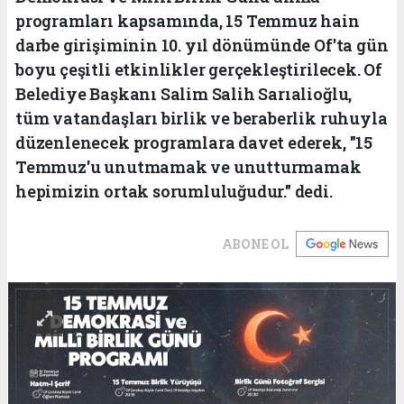
programları kapsamında, 15 Temmuz hain
darbe girişiminin 10. yıl dönümünde Of'ta gün
boyu çeşitli etkinlikler gerçekleştirilecek. Of
Belediye Başkanı Salim Salih Sarıalioğlu,
tüm vatandaşları birlik ve beraberlik ruhuyla
düzenlenecek programlara davet ederek, "15
Temmuz'u unutmamak ve unutturmamak
hepimizin ortak sorumluluğudur." dedi.
ABONE OL