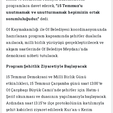
programlara davet ederek,
"15 Temmuz'u
unutmamak ve unutturmamak hepimizin ortak
sorumluluğudur."
dedi.
Of Kaymakamlığı ile Of Belediyesi koordinasyonunda
hazırlanan program kapsamında şehitler dualarla
anılacak, milli birlik yürüyüşü gerçekleştirilecek ve
akşam saatlerinde Of Belediye Meydanı'nda
demokrasi nöbeti tutulacak.
Program Şehitlik Ziyaretiyle Başlayacak
15 Temmuz Demokrasi ve Millî Birlik Günü
etkinlikleri, 15 Temmuz Çarşamba günü saat 13.00'te
Of Çarşıbaşı Büyük Camii'nde şehitler için Hatm-i
Şerif okunması ve duasının yapılmasıyla başlayacak.
Ardından saat 13.15'te ilçe protokolünün katılımıyla
şehit kabirleri ziyaret edilerek Kur'an-ı Kerim