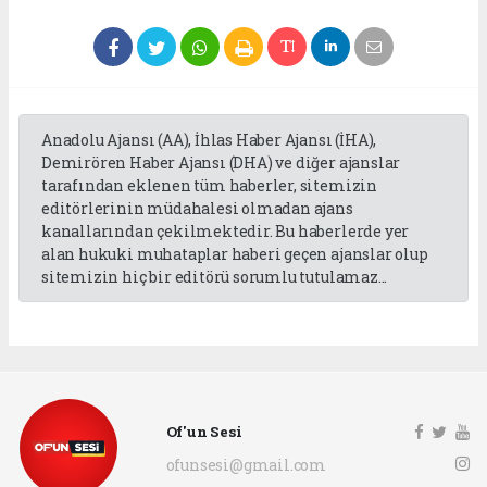
Anadolu Ajansı (AA), İhlas Haber Ajansı (İHA),
Demirören Haber Ajansı (DHA) ve diğer ajanslar
tarafından eklenen tüm haberler, sitemizin
editörlerinin müdahalesi olmadan ajans
kanallarından çekilmektedir. Bu haberlerde yer
alan hukuki muhataplar haberi geçen ajanslar olup
sitemizin hiç bir editörü sorumlu tutulamaz...
Of'un Sesi
ofunsesi@gmail.com