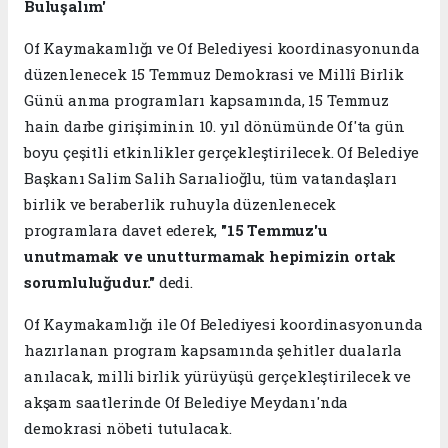
Buluşalım'
Of Kaymakamlığı ve Of Belediyesi koordinasyonunda
düzenlenecek 15 Temmuz Demokrasi ve Millî Birlik
Günü anma programları kapsamında, 15 Temmuz
hain darbe girişiminin 10. yıl dönümünde Of'ta gün
boyu çeşitli etkinlikler gerçekleştirilecek. Of Belediye
Başkanı Salim Salih Sarıalioğlu, tüm vatandaşları
birlik ve beraberlik ruhuyla düzenlenecek
programlara davet ederek,
"15 Temmuz'u
unutmamak ve unutturmamak hepimizin ortak
sorumluluğudur."
dedi.
Of Kaymakamlığı ile Of Belediyesi koordinasyonunda
hazırlanan program kapsamında şehitler dualarla
anılacak, milli birlik yürüyüşü gerçekleştirilecek ve
akşam saatlerinde Of Belediye Meydanı'nda
demokrasi nöbeti tutulacak.