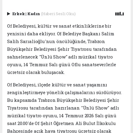
Erkek
|
Kadın
(Haberi Sesli Oku)
Of Belediyesi, kültür ve sanat etkinliklerine bir
yenisini daha ekliyor. Of Belediye Başkanı Salim
Salih Sarıalioğlu'nun öncülüğünde, Trabzon
Büyükşehir Belediyesi Şehir Tiyatrosu tarafından
sahnelenecek "Ünlü Show" adlı müzikal tiyatro
oyunu, 14 Temmuz Salı günü Oflu sanatseverlerle
ücretsiz olarak buluşacak.
Of Belediyesi, ilçede kültür ve sanat yaşamını
zenginleştirmeye yönelik çalışmalarını sürdürüyor.
Bu kapsamda Trabzon Büyükşehir Belediyesi Şehir
Tiyatrosu tarafından hazırlanan "Ünlü Show" adlı
müzikal tiyatro oyunu, 14 Temmuz 2026 Salı günü
saat 20.00'de Of Şehit Öğretmen Ali Bulut İlkokulu
Bahçesinde açık hava tiyatrosu ücretsiz olarak