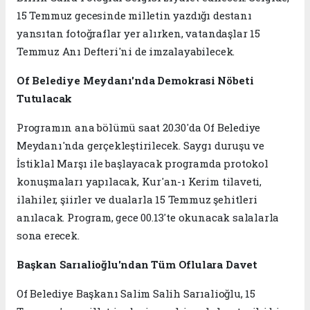
15 Temmuz gecesinde milletin yazdığı destanı
yansıtan fotoğraflar yer alırken, vatandaşlar 15
Temmuz Anı Defteri'ni de imzalayabilecek.
Of Belediye Meydanı'nda Demokrasi Nöbeti
Tutulacak
Programın ana bölümü saat 20.30'da Of Belediye
Meydanı'nda gerçekleştirilecek. Saygı duruşu ve
İstiklal Marşı ile başlayacak programda protokol
konuşmaları yapılacak, Kur'an-ı Kerim tilaveti,
ilahiler, şiirler ve dualarla 15 Temmuz şehitleri
anılacak. Program, gece 00.13'te okunacak salalarla
sona erecek.
Başkan Sarıalioğlu'ndan Tüm Oflulara Davet
Of Belediye Başkanı Salim Salih Sarıalioğlu, 15