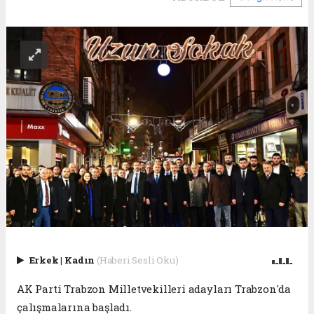
Erkek
|
Kadın
(Haberi Sesli Oku)
AK Parti Trabzon Milletvekilleri adayları Trabzon'da
çalışmalarına başladı.