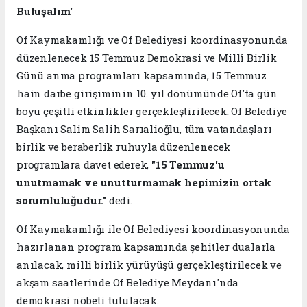
Buluşalım'
Of Kaymakamlığı ve Of Belediyesi koordinasyonunda
düzenlenecek 15 Temmuz Demokrasi ve Millî Birlik
Günü anma programları kapsamında, 15 Temmuz
hain darbe girişiminin 10. yıl dönümünde Of'ta gün
boyu çeşitli etkinlikler gerçekleştirilecek. Of Belediye
Başkanı Salim Salih Sarıalioğlu, tüm vatandaşları
birlik ve beraberlik ruhuyla düzenlenecek
programlara davet ederek,
"15 Temmuz'u
unutmamak ve unutturmamak hepimizin ortak
sorumluluğudur."
dedi.
Of Kaymakamlığı ile Of Belediyesi koordinasyonunda
hazırlanan program kapsamında şehitler dualarla
anılacak, milli birlik yürüyüşü gerçekleştirilecek ve
akşam saatlerinde Of Belediye Meydanı'nda
demokrasi nöbeti tutulacak.