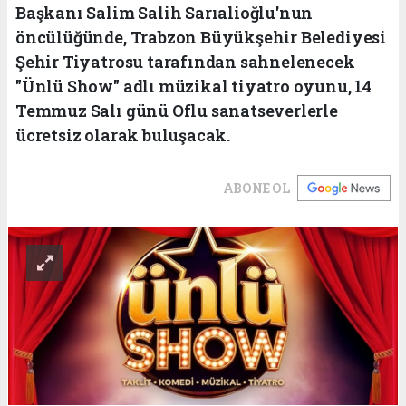
Başkanı Salim Salih Sarıalioğlu'nun
öncülüğünde, Trabzon Büyükşehir Belediyesi
Şehir Tiyatrosu tarafından sahnelenecek
"Ünlü Show" adlı müzikal tiyatro oyunu, 14
Temmuz Salı günü Oflu sanatseverlerle
ücretsiz olarak buluşacak.
ABONE OL