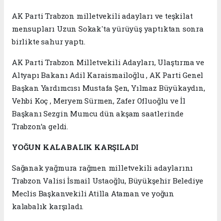
AK Parti Trabzon milletvekili adayları ve teşkilat
mensupları Uzun Sokak'ta yürüyüş yaptıktan sonra
birlikte sahur yaptı.
AK Parti Trabzon Milletvekili Adayları, Ulaştırma ve
Altyapı Bakanı Adil Karaismailoğlu , AK Parti Genel
Başkan Yardımcısı Mustafa Şen, Yılmaz Büyükaydın,
Vehbi Koç , Meryem Sürmen, Zafer Ofluoğlu ve İl
Başkanı Sezgin Mumcu dün akşam saatlerinde
Trabzon’a geldi.
YOĞUN KALABALIK KARŞILADI
Sağanak yağmura rağmen milletvekili adaylarını
Trabzon Valisi İsmail Ustaoğlu, Büyükşehir Belediye
Meclis Başkanvekili Atilla Ataman ve yoğun
kalabalık karşıladı.