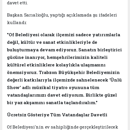
davet etti.
Başkan Sarıalioğlu, yaptığı açıklamada şu ifadeleri
kullandı:
"Of Belediyesi olarak ilçemizi sadece yatırımlarla
değil, kültür ve sanat etkinlikleriyle de
buluşturmaya devam ediyoruz. Sanatın birleştirici
gücüne inanıyor, hemşehrilerimizin kaliteli
kültürel etkinliklere kolaylıkla ulaşmasını
önemsiyoruz. Trabzon Büyükşehir Belediyemizin
değerli katkılarıyla ilçemizde sahnelenecek 'Ünlü
Show' adlı müzikal tiyatro oyununa tüm
vatandaşlarımızı davet ediyorum. Birlikte güzel
bir yaz akşamını sanatla taçlandıralım."
Ücretsiz Gösteriye Tüm Vatandaşlar Davetli
Of Belediyesi'nin ev sahipliğinde gerçekleştirilecek