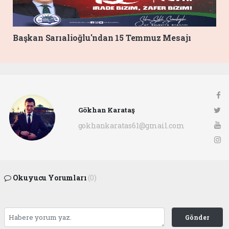
Başkan Sarıalioğlu'ndan 15 Temmuz Mesajı
Gökhan Karataş
gokhankaratas61@gmail.com
Okuyucu Yorumları
(0)
Gönder