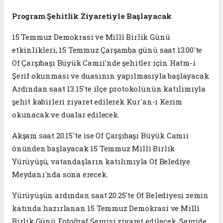
Program Şehitlik Ziyaretiyle Başlayacak
15 Temmuz Demokrasi ve Millî Birlik Günü
etkinlikleri, 15 Temmuz Çarşamba günü saat 13.00'te
Of Çarşıbaşı Büyük Camii'nde şehitler için Hatm-i
Şerif okunması ve duasının yapılmasıyla başlayacak.
Ardından saat 13.15'te ilçe protokolünün katılımıyla
şehit kabirleri ziyaret edilerek Kur'an-ı Kerim
okunacak ve dualar edilecek.
Akşam saat 20.15'te ise Of Çarşıbaşı Büyük Camii
önünden başlayacak 15 Temmuz Millî Birlik
Yürüyüşü, vatandaşların katılımıyla Of Belediye
Meydanı'nda sona erecek.
Yürüyüşün ardından saat 20.25'te Of Belediyesi zemin
katında hazırlanan 15 Temmuz Demokrasi ve Millî
Birlik Günü Fotoğraf Sergisi ziyaret edilecek. Sergide,