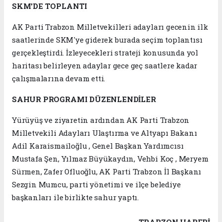
SKM'DE TOPLANTI
AK Parti Trabzon Milletvekilleri adayları gecenin ilk
saatlerinde SKM'ye giderek burada seçim toplantısı
gerçekleştirdi. İzleyecekleri strateji konusunda yol
haritası belirleyen adaylar gece geç saatlere kadar
çalışmalarına devam etti.
SAHUR PROGRAMI DÜZENLENDİLER
Yürüyüş ve ziyaretin ardından AK Parti Trabzon
Milletvekili Adayları Ulaştırma ve Altyapı Bakanı
Adil Karaismailoğlu , Genel Başkan Yardımcısı
Mustafa Şen, Yılmaz Büyükaydın, Vehbi Koç , Meryem
Sürmen, Zafer Ofluoğlu, AK Parti Trabzon İl Başkanı
Sezgin Mumcu, parti yönetimi ve ilçe belediye
başkanları ile birlikte sahur yaptı.