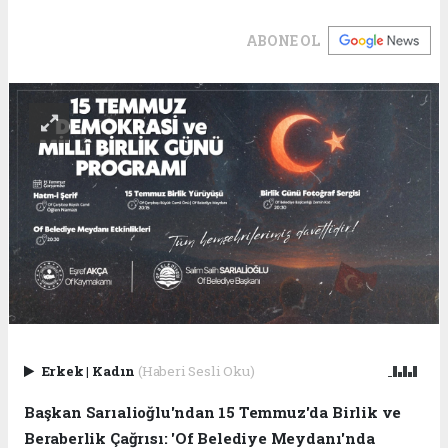
ABONE OL
Erkek
|
Kadın
(Haberi Sesli Oku)
Başkan Sarıalioğlu'ndan 15 Temmuz'da Birlik ve
Beraberlik Çağrısı: 'Of Belediye Meydanı'nda