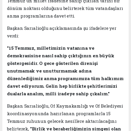
Temmuz'un millet iradesine sahip çıkılan tarihi bir
dönüm noktası olduğunu belirterek tüm vatandaşları
anma programlarına davet etti.
Başkan Sarıalioğlu açıklamasında şu ifadelere yer
verdi:
"15 Temmuz, milletimizin vatanına ve
demokrasisine nasıl sahip çıktığının en büyük
göstergesidir. O gece gösterilen direnişi
unutmamak ve unutturmamak adına
düzenlediğimiz anma programımıza tüm halkımızı
davet ediyorum. Gelin hep birlikte şehitlerimizi
dualarla analım, milli iradeye sahip çıkalım."
Başkan Sarıalioğlu, Of Kaymakamlığı ve Of Belediyesi
koordinasyonunda hazırlanan programlarla 15
Temmuz ruhunun gelecek nesillere aktarılacağını
belirterek,
"Birlik ve beraberliğimizin simgesi olan