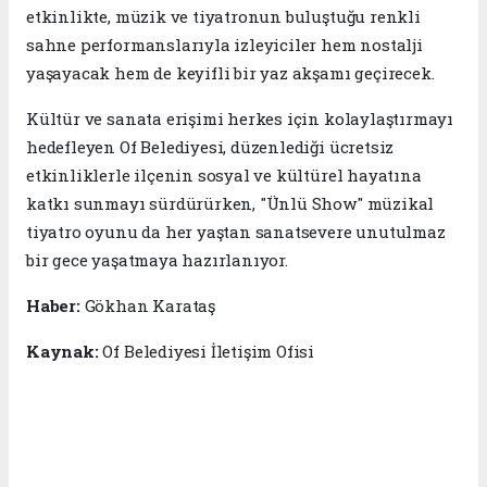
etkinlikte, müzik ve tiyatronun buluştuğu renkli
sahne performanslarıyla izleyiciler hem nostalji
yaşayacak hem de keyifli bir yaz akşamı geçirecek.
Kültür ve sanata erişimi herkes için kolaylaştırmayı
hedefleyen Of Belediyesi, düzenlediği ücretsiz
etkinliklerle ilçenin sosyal ve kültürel hayatına
katkı sunmayı sürdürürken, "Ünlü Show" müzikal
tiyatro oyunu da her yaştan sanatsevere unutulmaz
bir gece yaşatmaya hazırlanıyor.
Haber:
Gökhan Karataş
Kaynak:
Of Belediyesi İletişim Ofisi