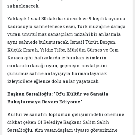
sahnelenecek.
Yaklaşık 1 saat 30 dakika sürecek ve 9 kişilik oyuncu
kadrosuyla sahnelenecek eser, Türk müziğine damga
vuran unutulmaz sanatçıları mizahi bir anlatımla
aynı sahnede buluşturacak. İsmail Türüt, Bergen,
Küçük Emrah, Yıldız Tilbe, Müslüm Gürses ve Cem
Karaca gibi hafızalarda iz bırakan isimlerin
canlandırılacağı oyun, geçmişin nostaljisini
günümüz sahne anlayışıyla harmanlayarak
izleyicilere eğlence dolu anlar yaşatacak.
Başkan Sarıalioğlu: "Of'u Kültür ve Sanatla
Buluşturmaya Devam Ediyoruz"
Kültür ve sanatın toplumun gelişimindeki önemine
dikkat çeken Of Belediye Başkanı Salim Salih
Sarıalioğlu, tüm vatandaşları tiyatro gösterimine