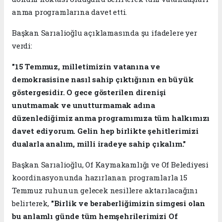
anma programlarına davet etti.
Başkan Sarıalioğlu açıklamasında şu ifadelere yer
verdi:
"15 Temmuz, milletimizin vatanına ve
demokrasisine nasıl sahip çıktığının en büyük
göstergesidir. O gece gösterilen direnişi
unutmamak ve unutturmamak adına
düzenlediğimiz anma programımıza tüm halkımızı
davet ediyorum. Gelin hep birlikte şehitlerimizi
dualarla analım, milli iradeye sahip çıkalım."
Başkan Sarıalioğlu, Of Kaymakamlığı ve Of Belediyesi
koordinasyonunda hazırlanan programlarla 15
Temmuz ruhunun gelecek nesillere aktarılacağını
belirterek,
"Birlik ve beraberliğimizin simgesi olan
bu anlamlı günde tüm hemşehrilerimizi Of