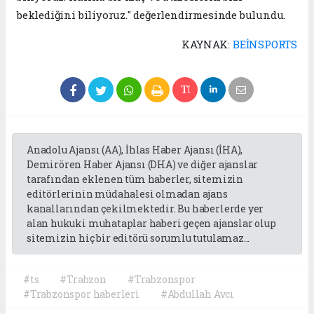
beklediğini biliyoruz." değerlendirmesinde bulundu.
KAYNAK:
BEİNSPORTS
Anadolu Ajansı (AA), İhlas Haber Ajansı (İHA),
Demirören Haber Ajansı (DHA) ve diğer ajanslar
tarafından eklenen tüm haberler, sitemizin
editörlerinin müdahalesi olmadan ajans
kanallarından çekilmektedir. Bu haberlerde yer
alan hukuki muhataplar haberi geçen ajanslar olup
sitemizin hiç bir editörü sorumlu tutulamaz...
#ts
#Trabzon
#Trabzonspor
#Trabzonspor haberleri
#Abdullah Avcı