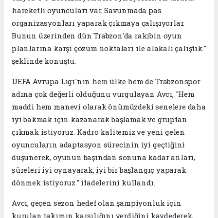
hareketli oyuncuları var. Savunmada pas
organizasyonları yaparak çıkmaya çalışıyorlar.
Bunun üzerinden dün Trabzon'da rakibin oyun
planlarına karşı çözüm noktaları ile alakalı çalıştık."
şeklinde konuştu.
UEFA Avrupa Ligi'nin hem ülke hem de Trabzonspor
adına çok değerli olduğunu vurgulayan Avcı, "Hem
maddi hem manevi olarak önümüzdeki senelere daha
iyi bakmak için kazanarak başlamak ve gruptan
çıkmak istiyoruz. Kadro kalitemiz ve yeni gelen
oyuncuların adaptasyon sürecinin iyi geçtiğini
düşünerek, oyunun başından sonuna kadar anları,
süreleri iyi oynayarak, iyi bir başlangıç yaparak
dönmek istiyoruz." ifadelerini kullandı.
Avcı, geçen sezon hedef olan şampiyonluk için
kurulan takımın karşılığını verdiğini kaydederek,