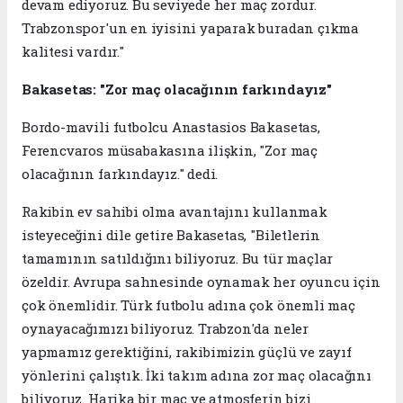
devam ediyoruz. Bu seviyede her maç zordur.
Trabzonspor'un en iyisini yaparak buradan çıkma
kalitesi vardır."
Bakasetas: "Zor maç olacağının farkındayız"
Bordo-mavili futbolcu Anastasios Bakasetas,
Ferencvaros müsabakasına ilişkin, "Zor maç
olacağının farkındayız." dedi.
Rakibin ev sahibi olma avantajını kullanmak
isteyeceğini dile getire Bakasetas, "Biletlerin
tamamının satıldığını biliyoruz. Bu tür maçlar
özeldir. Avrupa sahnesinde oynamak her oyuncu için
çok önemlidir. Türk futbolu adına çok önemli maç
oynayacağımızı biliyoruz. Trabzon'da neler
yapmamız gerektiğini, rakibimizin güçlü ve zayıf
yönlerini çalıştık. İki takım adına zor maç olacağını
biliyoruz. Harika bir maç ve atmosferin bizi