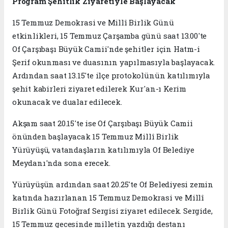
Program Şehitlik Ziyaretiyle Başlayacak
15 Temmuz Demokrasi ve Millî Birlik Günü
etkinlikleri, 15 Temmuz Çarşamba günü saat 13.00'te
Of Çarşıbaşı Büyük Camii'nde şehitler için Hatm-i
Şerif okunması ve duasının yapılmasıyla başlayacak.
Ardından saat 13.15'te ilçe protokolünün katılımıyla
şehit kabirleri ziyaret edilerek Kur'an-ı Kerim
okunacak ve dualar edilecek.
Akşam saat 20.15'te ise Of Çarşıbaşı Büyük Camii
önünden başlayacak 15 Temmuz Millî Birlik
Yürüyüşü, vatandaşların katılımıyla Of Belediye
Meydanı'nda sona erecek.
Yürüyüşün ardından saat 20.25'te Of Belediyesi zemin
katında hazırlanan 15 Temmuz Demokrasi ve Millî
Birlik Günü Fotoğraf Sergisi ziyaret edilecek. Sergide,
15 Temmuz gecesinde milletin yazdığı destanı