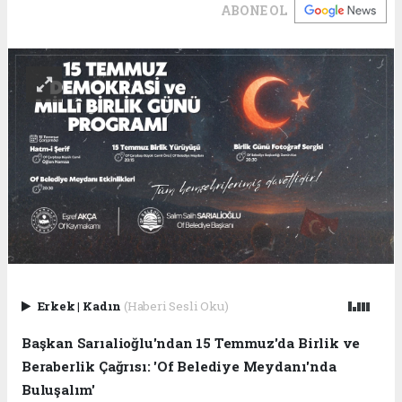
ABONE OL
Erkek
|
Kadın
(Haberi Sesli Oku)
Başkan Sarıalioğlu'ndan 15 Temmuz'da Birlik ve
Beraberlik Çağrısı: 'Of Belediye Meydanı'nda
Buluşalım'