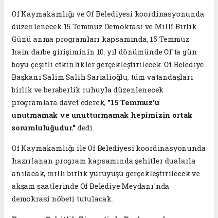
Of Kaymakamlığı ve Of Belediyesi koordinasyonunda
düzenlenecek 15 Temmuz Demokrasi ve Millî Birlik
Günü anma programları kapsamında, 15 Temmuz
hain darbe girişiminin 10. yıl dönümünde Of'ta gün
boyu çeşitli etkinlikler gerçekleştirilecek. Of Belediye
Başkanı Salim Salih Sarıalioğlu, tüm vatandaşları
birlik ve beraberlik ruhuyla düzenlenecek
programlara davet ederek,
"15 Temmuz'u
unutmamak ve unutturmamak hepimizin ortak
sorumluluğudur."
dedi.
Of Kaymakamlığı ile Of Belediyesi koordinasyonunda
hazırlanan program kapsamında şehitler dualarla
anılacak, milli birlik yürüyüşü gerçekleştirilecek ve
akşam saatlerinde Of Belediye Meydanı'nda
demokrasi nöbeti tutulacak.