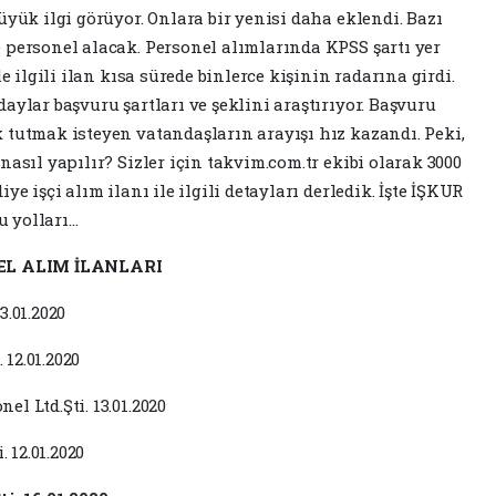
üyük ilgi görüyor. Onlara bir yenisi daha eklendi. Bazı
 personel alacak. Personel alımlarında KPSS şartı yer
e ilgili ilan kısa sürede binlerce kişinin radarına girdi.
aylar başvuru şartları ve şeklini araştırıyor. Başvuru
 tutmak isteyen vatandaşların arayışı hız kazandı. Peki,
nasıl yapılır? Sizler için takvim.com.tr ekibi olarak 3000
e işçi alım ilanı ile ilgili detayları derledik. İşte İŞKUR
u yolları…
EL ALIM İLANLARI
3.01.2020
 12.01.2020
l Ltd.Şti. 13.01.2020
. 12.01.2020