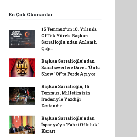
En Çok Okunanlar
15 Temmuz'un 10. Yılında
Of Tek Yürek: Başkan
Sarıalioğlu'ndan Anlamlı
Çağrı
Başkan Sarıalioğlu'ndan
Sanatseverlere Davet: 'Ünlü
Show' Of'ta Perde Açıyor
Başkan Sarıalioğlu, 15
Temmuz, Milletimizin
İradesiyle Yazdığı
Destandır
Başkan Sarıalioğlu'ndan
İspanya'ya 'Fahri Ofluluk'
Kararı