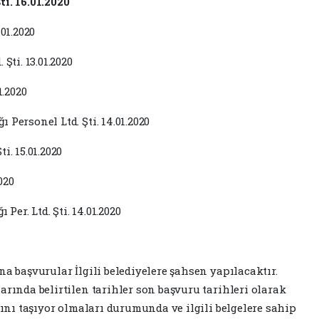
ti. 16.01.2020
.01.2020
Şti. 13.01.2020
1.2020
Personel Ltd. Şti. 14.01.2020
i. 15.01.2020
020
er. Ltd. Şti. 14.01.2020
na başvurular İlgili belediyelere şahsen yapılacaktır.
arında belirtilen tarihler son başvuru tarihleri olarak
arını taşıyor olmaları durumunda ve ilgili belgelere sahip