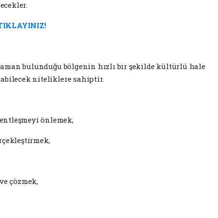
ecekler.
 TIKLAYINIZ!
ı zaman bulunduğu bölgenin hızlı bir şekilde kültürlü hale
bilecek niteliklere sahiptir.
entleşmeyi önlemek,
rçekleştirmek,
 ve çözmek,