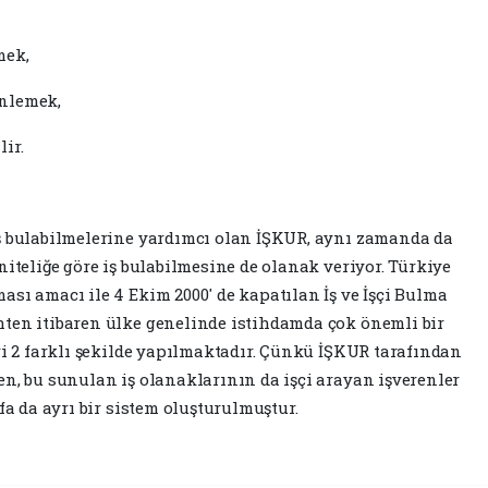
mek,
enlemek,
ir.
iş bulabilmelerine yardımcı olan İŞKUR, aynı zamanda da
niteliğe göre iş bulabilmesine de olanak veriyor. Türkiye
sı amacı ile 4 Ekim 2000' de kapatılan İş ve İşçi Bulma
hten itibaren ülke genelinde istihdamda çok önemli bir
ri 2 farklı şekilde yapılmaktadır. Çünkü İŞKUR tarafından
en, bu sunulan iş olanaklarının da işçi arayan işverenler
fa da ayrı bir sistem oluşturulmuştur.