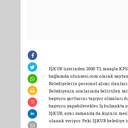
İŞKUR üzerinden 3000 TL maaşla KPSS 
bağlamda ofunsesi.com olarak sayfamı
Belediyelerin personel alımı ilanları
Belediyenin sonlarında belirtilen tari
başvuru şartlarını taşıyor olmaları 
başvuru yapabilecekler. İş bulmakta 
İŞKUR, aynı zamanda da kişinin mesle
olanak veriyor. Peki İŞKUR belediye i