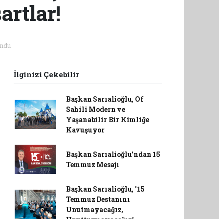
artlar!
ndu.
İlginizi Çekebilir
Başkan Sarıalioğlu, Of
Sahili Modern ve
Yaşanabilir Bir Kimliğe
Kavuşuyor
Başkan Sarıalioğlu'ndan 15
Temmuz Mesajı
Başkan Sarıalioğlu, '15
Temmuz Destanını
Unutmayacağız,