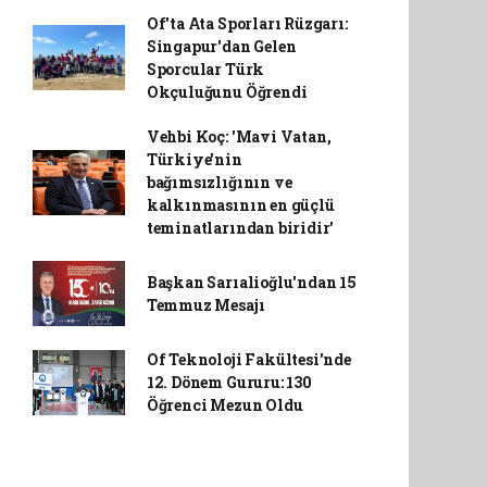
Of'ta Ata Sporları Rüzgarı:
Singapur'dan Gelen
Sporcular Türk
Okçuluğunu Öğrendi
Vehbi Koç: 'Mavi Vatan,
Türkiye'nin
bağımsızlığının ve
kalkınmasının en güçlü
teminatlarından biridir'
Başkan Sarıalioğlu'ndan 15
Temmuz Mesajı
Of Teknoloji Fakültesi'nde
12. Dönem Gururu: 130
Öğrenci Mezun Oldu