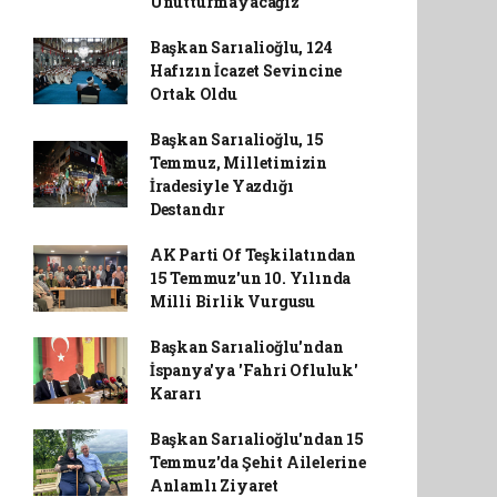
Unutturmayacağız'
Başkan Sarıalioğlu, 124
Hafızın İcazet Sevincine
Ortak Oldu
Başkan Sarıalioğlu, 15
Temmuz, Milletimizin
İradesiyle Yazdığı
Destandır
AK Parti Of Teşkilatından
15 Temmuz'un 10. Yılında
Milli Birlik Vurgusu
Başkan Sarıalioğlu'ndan
İspanya'ya 'Fahri Ofluluk'
Kararı
Başkan Sarıalioğlu'ndan 15
Temmuz'da Şehit Ailelerine
Anlamlı Ziyaret