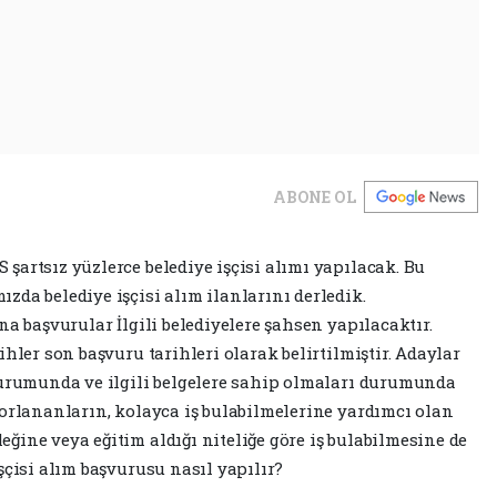
ABONE OL
şartsız yüzlerce belediye işçisi alımı yapılacak. Bu
zda belediye işçisi alım ilanlarını derledik.
na başvurular İlgili belediyelere şahsen yapılacaktır.
hler son başvuru tarihleri olarak belirtilmiştir. Adaylar
durumunda ve ilgili belgelere sahip olmaları durumunda
zorlananların, kolayca iş bulabilmelerine yardımcı olan
ğine veya eğitim aldığı niteliğe göre iş bulabilmesine de
şçisi alım başvurusu nasıl yapılır?