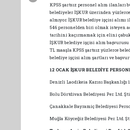
KPSS şartsız personel alım ilanları b
belediyeler İŞKUR üzerinden yüzlerce
almıyor. İŞKUR belediye işçisi alımı il
546 personelden biri olmak isteyen ad
tarihini kaçırmamak için elini çabuk
İŞKUR belediye işçisi alım başvurusu 
TL maaşla KPSS şartsız yüzlerce belediy
belediye işçisi alım şartları ve başvur
12 OCAK İŞKUR BELEDİYE PERSON
Denizli Laodikeia Kazısı Başkanlığı 1
Bolu Dörtdivan Belediyesi Per. Ltd. Şti.
Çanakkale Bayramiç Belediyesi Persone
Muğla Köyceğiz Belediyesi Per. Ltd. Şti