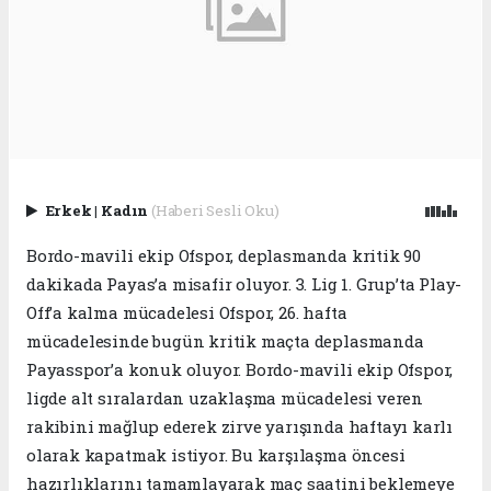
Erkek
|
Kadın
(Haberi Sesli Oku)
Bordo-mavili ekip Ofspor, deplasmanda kritik 90
dakikada Payas’a misafir oluyor. 3. Lig 1. Grup’ta Play-
Off’a kalma mücadelesi Ofspor, 26. hafta
mücadelesinde bugün kritik maçta deplasmanda
Payasspor’a konuk oluyor. Bordo-mavili ekip Ofspor,
ligde alt sıralardan uzaklaşma mücadelesi veren
rakibini mağlup ederek zirve yarışında haftayı karlı
olarak kapatmak istiyor. Bu karşılaşma öncesi
hazırlıklarını tamamlayarak maç saatini beklemeye