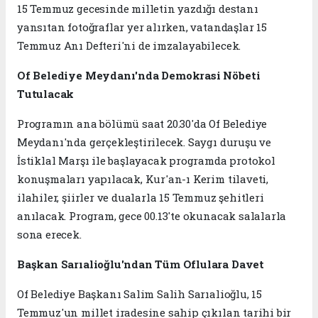
15 Temmuz gecesinde milletin yazdığı destanı
yansıtan fotoğraflar yer alırken, vatandaşlar 15
Temmuz Anı Defteri'ni de imzalayabilecek.
Of Belediye Meydanı'nda Demokrasi Nöbeti
Tutulacak
Programın ana bölümü saat 20.30'da Of Belediye
Meydanı'nda gerçekleştirilecek. Saygı duruşu ve
İstiklal Marşı ile başlayacak programda protokol
konuşmaları yapılacak, Kur'an-ı Kerim tilaveti,
ilahiler, şiirler ve dualarla 15 Temmuz şehitleri
anılacak. Program, gece 00.13'te okunacak salalarla
sona erecek.
Başkan Sarıalioğlu'ndan Tüm Oflulara Davet
Of Belediye Başkanı Salim Salih Sarıalioğlu, 15
Temmuz'un millet iradesine sahip çıkılan tarihi bir