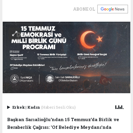
ABONE OL
Erkek
|
Kadın
(Haberi Sesli Oku)
Başkan Sarıalioğlu'ndan 15 Temmuz'da Birlik ve
Beraberlik Çağrısı: 'Of Belediye Meydanı'nda