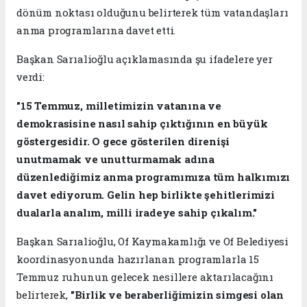
dönüm noktası olduğunu belirterek tüm vatandaşları
anma programlarına davet etti.
Başkan Sarıalioğlu açıklamasında şu ifadelere yer
verdi:
"15 Temmuz, milletimizin vatanına ve
demokrasisine nasıl sahip çıktığının en büyük
göstergesidir. O gece gösterilen direnişi
unutmamak ve unutturmamak adına
düzenlediğimiz anma programımıza tüm halkımızı
davet ediyorum. Gelin hep birlikte şehitlerimizi
dualarla analım, milli iradeye sahip çıkalım."
Başkan Sarıalioğlu, Of Kaymakamlığı ve Of Belediyesi
koordinasyonunda hazırlanan programlarla 15
Temmuz ruhunun gelecek nesillere aktarılacağını
belirterek,
"Birlik ve beraberliğimizin simgesi olan