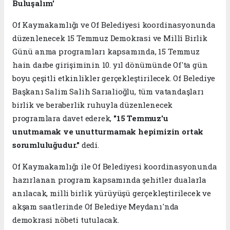
Buluşalım'
Of Kaymakamlığı ve Of Belediyesi koordinasyonunda
düzenlenecek 15 Temmuz Demokrasi ve Millî Birlik
Günü anma programları kapsamında, 15 Temmuz
hain darbe girişiminin 10. yıl dönümünde Of'ta gün
boyu çeşitli etkinlikler gerçekleştirilecek. Of Belediye
Başkanı Salim Salih Sarıalioğlu, tüm vatandaşları
birlik ve beraberlik ruhuyla düzenlenecek
programlara davet ederek,
"15 Temmuz'u
unutmamak ve unutturmamak hepimizin ortak
sorumluluğudur."
dedi.
Of Kaymakamlığı ile Of Belediyesi koordinasyonunda
hazırlanan program kapsamında şehitler dualarla
anılacak, milli birlik yürüyüşü gerçekleştirilecek ve
akşam saatlerinde Of Belediye Meydanı'nda
demokrasi nöbeti tutulacak.