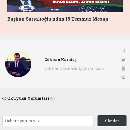
Başkan Sarıalioğlu'ndan 15 Temmuz Mesajı
Gökhan Karataş
gokhankaratas61@gmail.com
Okuyucu Yorumları
(0)
Gönder