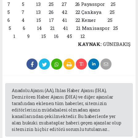
7 5 13 25 27 26 Payasspor 25
5 7 13 26 42 22 Çankaya 25
6 4 15 17 41 22 Kemer 25
5 6 14 21 41 21 Manisaspor 25
1 9 15 16 45 12
KAYNAK:
GÜNEBAKIŞ
Anadolu Ajansı (AA), İhlas Haber Ajansı (İHA),
Demirören Haber Ajansı (DHA) ve diğer ajanslar
tarafından eklenen tüm haberler, sitemizin
editörlerinin müdahalesi olmadan ajans
kanallarından çekilmektedir. Bu haberlerde yer
alan hukuki muhataplar haberi geçen ajanslar olup
sitemizin hiç bir editörü sorumlu tutulamaz...