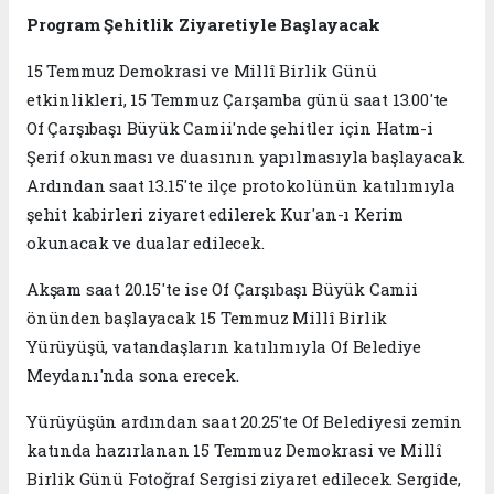
Program Şehitlik Ziyaretiyle Başlayacak
15 Temmuz Demokrasi ve Millî Birlik Günü
etkinlikleri, 15 Temmuz Çarşamba günü saat 13.00'te
Of Çarşıbaşı Büyük Camii'nde şehitler için Hatm-i
Şerif okunması ve duasının yapılmasıyla başlayacak.
Ardından saat 13.15'te ilçe protokolünün katılımıyla
şehit kabirleri ziyaret edilerek Kur'an-ı Kerim
okunacak ve dualar edilecek.
Akşam saat 20.15'te ise Of Çarşıbaşı Büyük Camii
önünden başlayacak 15 Temmuz Millî Birlik
Yürüyüşü, vatandaşların katılımıyla Of Belediye
Meydanı'nda sona erecek.
Yürüyüşün ardından saat 20.25'te Of Belediyesi zemin
katında hazırlanan 15 Temmuz Demokrasi ve Millî
Birlik Günü Fotoğraf Sergisi ziyaret edilecek. Sergide,