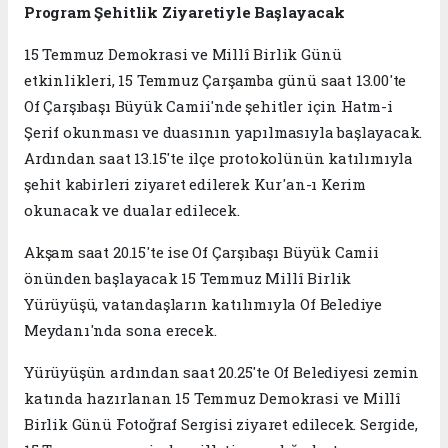
Program Şehitlik Ziyaretiyle Başlayacak
15 Temmuz Demokrasi ve Millî Birlik Günü
etkinlikleri, 15 Temmuz Çarşamba günü saat 13.00'te
Of Çarşıbaşı Büyük Camii'nde şehitler için Hatm-i
Şerif okunması ve duasının yapılmasıyla başlayacak.
Ardından saat 13.15'te ilçe protokolünün katılımıyla
şehit kabirleri ziyaret edilerek Kur'an-ı Kerim
okunacak ve dualar edilecek.
Akşam saat 20.15'te ise Of Çarşıbaşı Büyük Camii
önünden başlayacak 15 Temmuz Millî Birlik
Yürüyüşü, vatandaşların katılımıyla Of Belediye
Meydanı'nda sona erecek.
Yürüyüşün ardından saat 20.25'te Of Belediyesi zemin
katında hazırlanan 15 Temmuz Demokrasi ve Millî
Birlik Günü Fotoğraf Sergisi ziyaret edilecek. Sergide,