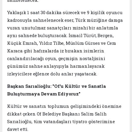
Yaklaşık 1 saat 30 dakika sürecek ve 9 kişilik oyuncu
kadrosuyla sahnelenecek eser, Türk müziğine damga
vuran unutulmaz sanatçıları mizahi bir anlatımla
aynı sahnede buluşturacak. İsmail Türüt, Bergen,
Küçük Emrah, Yıldız Tilbe, Müslüm Gürses ve Cem
Karaca gibi hafızalarda iz bırakan isimlerin
canlandırılacağı oyun, geçmişin nostaljisini
günümüz sahne anlayışıyla harmanlayarak
izleyicilere eğlence dolu anlar yaşatacak.
Başkan Sarıalioğlu: "Of'u Kültür ve Sanatla
Buluşturmaya Devam Ediyoruz"
Kültür ve sanatın toplumun gelişimindeki önemine
dikkat çeken Of Belediye Başkanı Salim Salih
Sarıalioğlu, tüm vatandaşları tiyatro gösterimine
davet etti.