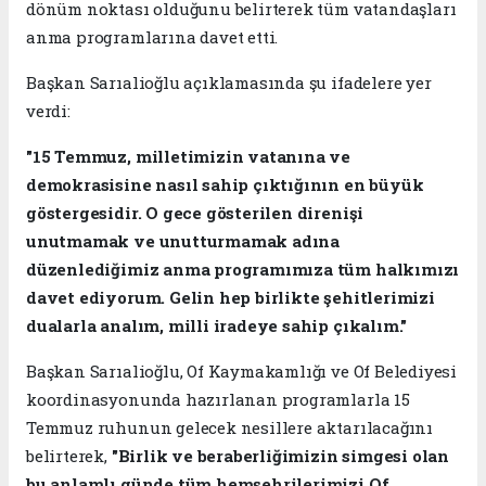
dönüm noktası olduğunu belirterek tüm vatandaşları
anma programlarına davet etti.
Başkan Sarıalioğlu açıklamasında şu ifadelere yer
verdi:
"15 Temmuz, milletimizin vatanına ve
demokrasisine nasıl sahip çıktığının en büyük
göstergesidir. O gece gösterilen direnişi
unutmamak ve unutturmamak adına
düzenlediğimiz anma programımıza tüm halkımızı
davet ediyorum. Gelin hep birlikte şehitlerimizi
dualarla analım, milli iradeye sahip çıkalım."
Başkan Sarıalioğlu, Of Kaymakamlığı ve Of Belediyesi
koordinasyonunda hazırlanan programlarla 15
Temmuz ruhunun gelecek nesillere aktarılacağını
belirterek,
"Birlik ve beraberliğimizin simgesi olan
bu anlamlı günde tüm hemşehrilerimizi Of