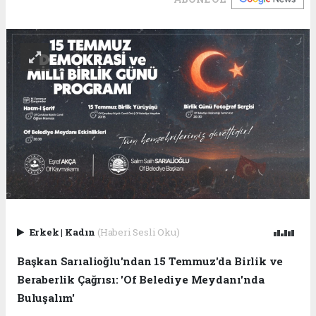
Erkek
|
Kadın
(Haberi Sesli Oku)
Başkan Sarıalioğlu'ndan 15 Temmuz'da Birlik ve
Beraberlik Çağrısı: 'Of Belediye Meydanı'nda
Buluşalım'