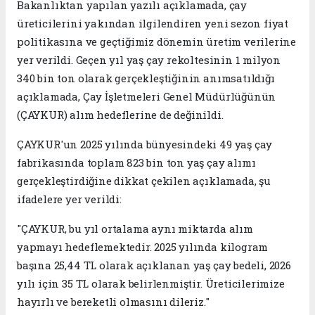
Bakanlıktan yapılan yazılı açıklamada, çay
üreticilerini yakından ilgilendiren yeni sezon fiyat
politikasına ve geçtiğimiz dönemin üretim verilerine
yer verildi. Geçen yıl yaş çay rekoltesinin 1 milyon
340 bin ton olarak gerçekleştiğinin anımsatıldığı
açıklamada, Çay İşletmeleri Genel Müdürlüğünün
(ÇAYKUR) alım hedeflerine de değinildi.
ÇAYKUR'un 2025 yılında bünyesindeki 49 yaş çay
fabrikasında toplam 823 bin ton yaş çay alımı
gerçekleştirdiğine dikkat çekilen açıklamada, şu
ifadelere yer verildi:
"ÇAYKUR, bu yıl ortalama aynı miktarda alım
yapmayı hedeflemektedir. 2025 yılında kilogram
başına 25,44 TL olarak açıklanan yaş çay bedeli, 2026
yılı için 35 TL olarak belirlenmiştir. Üreticilerimize
hayırlı ve bereketli olmasını dileriz."