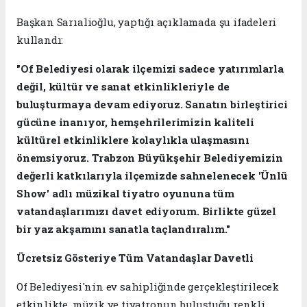
Başkan Sarıalioğlu, yaptığı açıklamada şu ifadeleri
kullandı:
"Of Belediyesi olarak ilçemizi sadece yatırımlarla
değil, kültür ve sanat etkinlikleriyle de
buluşturmaya devam ediyoruz. Sanatın birleştirici
gücüne inanıyor, hemşehrilerimizin kaliteli
kültürel etkinliklere kolaylıkla ulaşmasını
önemsiyoruz. Trabzon Büyükşehir Belediyemizin
değerli katkılarıyla ilçemizde sahnelenecek 'Ünlü
Show' adlı müzikal tiyatro oyununa tüm
vatandaşlarımızı davet ediyorum. Birlikte güzel
bir yaz akşamını sanatla taçlandıralım."
Ücretsiz Gösteriye Tüm Vatandaşlar Davetli
Of Belediyesi'nin ev sahipliğinde gerçekleştirilecek
etkinlikte, müzik ve tiyatronun buluştuğu renkli