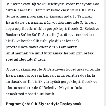
Of Kaymakamlığı ve Of Belediyesi koordinasyonunda
düzenlenecek 15 Temmuz Demokrasi ve Millî Birlik
Günü anma programları kapsamında, 15 Temmuz
hain darbe girişiminin 10. yıl dönümünde Of'ta gün
boyu çeşitli etkinlikler gerçekleştirilecek. Of Belediye
Başkanı Salim Salih Sarıalioğlu, tüm vatandaşları
birlik ve beraberlik ruhuyla düzenlenecek
programlara davet ederek,
"15 Temmuz'u
unutmamak ve unutturmamak hepimizin ortak
sorumluluğudur."
dedi.
Of Kaymakamlığı ile Of Belediyesi koordinasyonunda
hazırlanan program kapsamında şehitler dualarla
anılacak, milli birlik yürüyüşü gerçekleştirilecek ve
akşam saatlerinde Of Belediye Meydanı'nda
demokrasi nöbeti tutulacak.
Program Şehitlik Ziyaretiyle Başlayacak