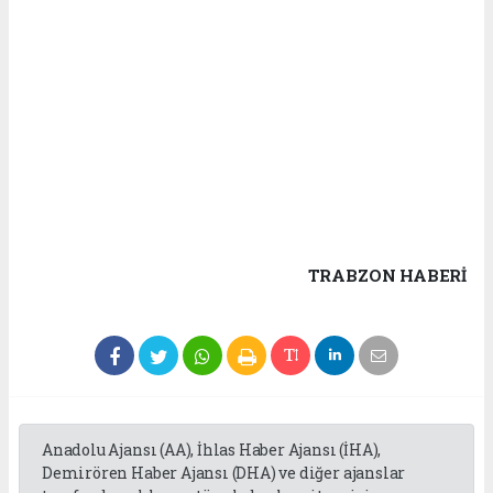
TRABZON HABERİ
Anadolu Ajansı (AA), İhlas Haber Ajansı (İHA),
Demirören Haber Ajansı (DHA) ve diğer ajanslar