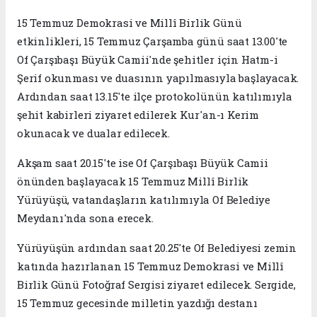
15 Temmuz Demokrasi ve Millî Birlik Günü
etkinlikleri, 15 Temmuz Çarşamba günü saat 13.00'te
Of Çarşıbaşı Büyük Camii'nde şehitler için Hatm-i
Şerif okunması ve duasının yapılmasıyla başlayacak.
Ardından saat 13.15'te ilçe protokolünün katılımıyla
şehit kabirleri ziyaret edilerek Kur'an-ı Kerim
okunacak ve dualar edilecek.
Akşam saat 20.15'te ise Of Çarşıbaşı Büyük Camii
önünden başlayacak 15 Temmuz Millî Birlik
Yürüyüşü, vatandaşların katılımıyla Of Belediye
Meydanı'nda sona erecek.
Yürüyüşün ardından saat 20.25'te Of Belediyesi zemin
katında hazırlanan 15 Temmuz Demokrasi ve Millî
Birlik Günü Fotoğraf Sergisi ziyaret edilecek. Sergide,
15 Temmuz gecesinde milletin yazdığı destanı