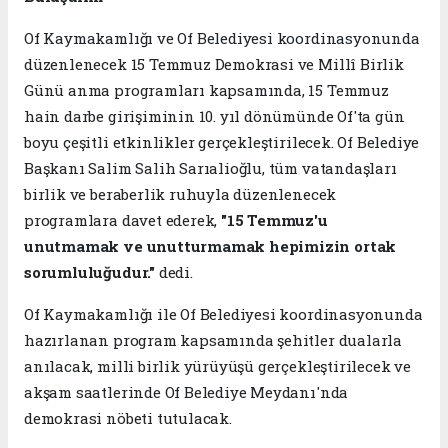
Of Kaymakamlığı ve Of Belediyesi koordinasyonunda
düzenlenecek 15 Temmuz Demokrasi ve Millî Birlik
Günü anma programları kapsamında, 15 Temmuz
hain darbe girişiminin 10. yıl dönümünde Of'ta gün
boyu çeşitli etkinlikler gerçekleştirilecek. Of Belediye
Başkanı Salim Salih Sarıalioğlu, tüm vatandaşları
birlik ve beraberlik ruhuyla düzenlenecek
programlara davet ederek,
"15 Temmuz'u
unutmamak ve unutturmamak hepimizin ortak
sorumluluğudur."
dedi.
Of Kaymakamlığı ile Of Belediyesi koordinasyonunda
hazırlanan program kapsamında şehitler dualarla
anılacak, milli birlik yürüyüşü gerçekleştirilecek ve
akşam saatlerinde Of Belediye Meydanı'nda
demokrasi nöbeti tutulacak.