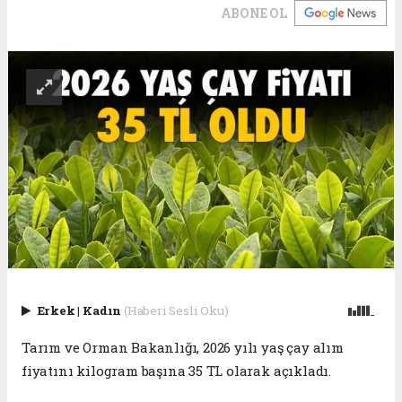
ABONE OL
Erkek
|
Kadın
(Haberi Sesli Oku)
Tarım ve Orman Bakanlığı, 2026 yılı yaş çay alım
fiyatını kilogram başına 35 TL olarak açıkladı.