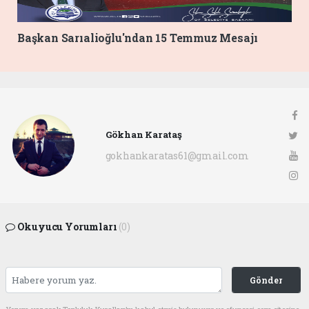
Başkan Sarıalioğlu'ndan 15 Temmuz Mesajı
Gökhan Karataş
gokhankaratas61@gmail.com
Okuyucu Yorumları
(0)
Gönder