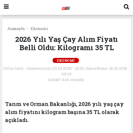
Anasayfa
Ekonomi
2026 Yılı Yaş Çay Alım Fiyatı
Belli Oldu: Kilogramı 35 TL
EKONOMI
(Of'un Sesi) - ofunsesi.com | 13.05.2026 - 22:55, Güncelleme: 18.05.2026 -
09:05
64423+ kez okundu.
Tarım ve Orman Bakanlığı, 2026 yılı yaş çay
alım fiyatını kilogram başına 35 TL olarak
açıkladı.