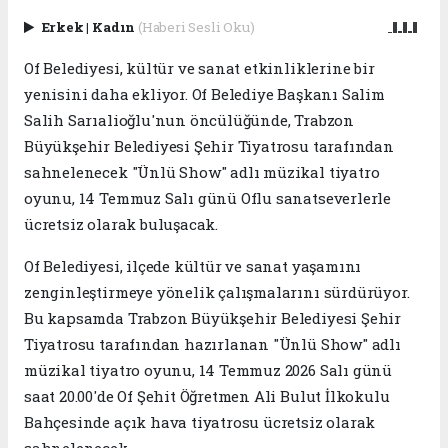
Erkek
|
Kadın
(Haberi Sesli Oku)
Of Belediyesi, kültür ve sanat etkinliklerine bir
yenisini daha ekliyor. Of Belediye Başkanı Salim
Salih Sarıalioğlu'nun öncülüğünde, Trabzon
Büyükşehir Belediyesi Şehir Tiyatrosu tarafından
sahnelenecek "Ünlü Show" adlı müzikal tiyatro
oyunu, 14 Temmuz Salı günü Oflu sanatseverlerle
ücretsiz olarak buluşacak.
Of Belediyesi, ilçede kültür ve sanat yaşamını
zenginleştirmeye yönelik çalışmalarını sürdürüyor.
Bu kapsamda Trabzon Büyükşehir Belediyesi Şehir
Tiyatrosu tarafından hazırlanan "Ünlü Show" adlı
müzikal tiyatro oyunu, 14 Temmuz 2026 Salı günü
saat 20.00'de Of Şehit Öğretmen Ali Bulut İlkokulu
Bahçesinde açık hava tiyatrosu ücretsiz olarak
sahnelenecek.