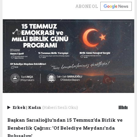
ABONE OL
Erkek
|
Kadın
(Haberi Sesli Oku)
Başkan Sarıalioğlu'ndan 15 Temmuz'da Birlik ve
Beraberlik Çağrısı: 'Of Belediye Meydanı'nda
Buluşalım'