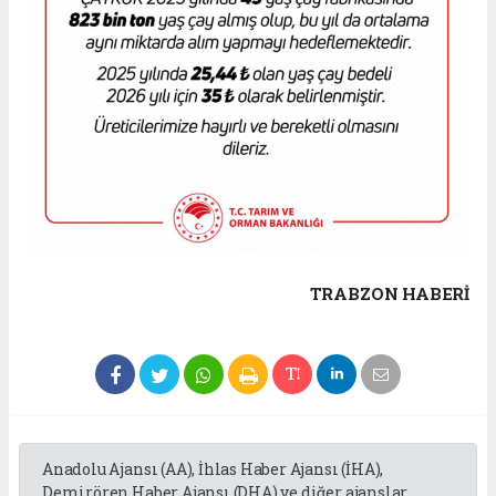
TRABZON HABERİ
Anadolu Ajansı (AA), İhlas Haber Ajansı (İHA),
Demirören Haber Ajansı (DHA) ve diğer ajanslar