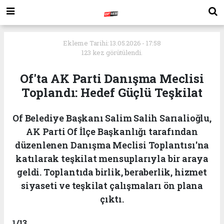
Ekleme Tarihi: 13.05.2026 - 17:58
123 kez görütülendi.
Of'ta AK Parti Danışma Meclisi
Toplandı: Hedef Güçlü Teşkilat
Of Belediye Başkanı Salim Salih Sarıalioğlu,
AK Parti Of İlçe Başkanlığı tarafından
düzenlenen Danışma Meclisi Toplantısı'na
katılarak teşkilat mensuplarıyla bir araya
geldi. Toplantıda birlik, beraberlik, hizmet
siyaseti ve teşkilat çalışmaları ön plana
çıktı.
1
/13