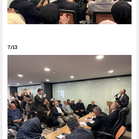
7
/13