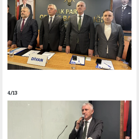
4
/13