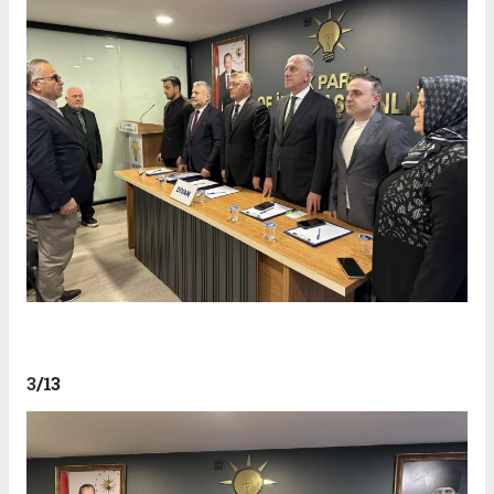
3
/13