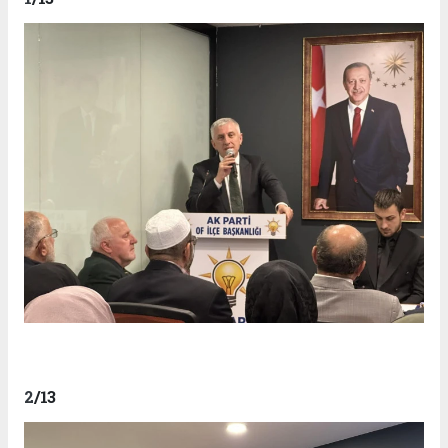
2
/13