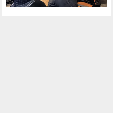
8
/13