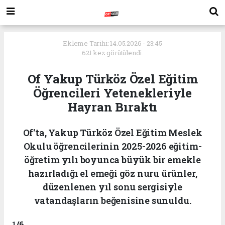
Ekleme Tarihi: 14.05.2026 - 23:45
621 kez görütülendi.
Of Yakup Türköz Özel Eğitim
Öğrencileri Yetenekleriyle
Hayran Bıraktı
Of'ta, Yakup Türköz Özel Eğitim Meslek
Okulu öğrencilerinin 2025-2026 eğitim-
öğretim yılı boyunca büyük bir emekle
hazırladığı el emeği göz nuru ürünler,
düzenlenen yıl sonu sergisiyle
vatandaşların beğenisine sunuldu.
1
/6