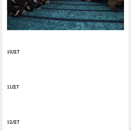
10
/27
11
/27
12
/27