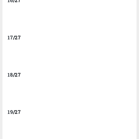
16
/27
17
/27
18
/27
19
/27