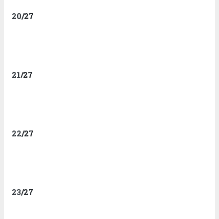
20
/27
21
/27
22
/27
23
/27