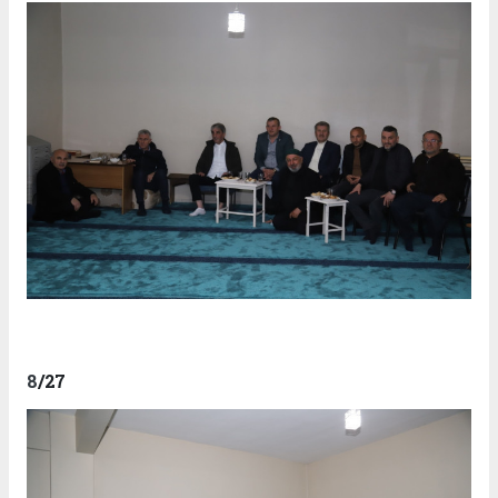
8
/27