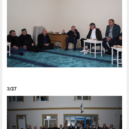
3
/27