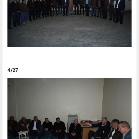
4
/27