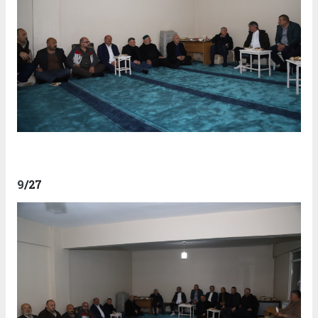
9
/27