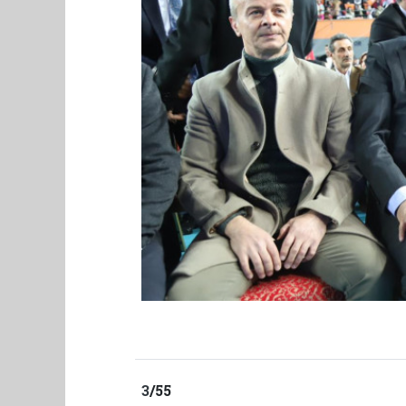
3
/55