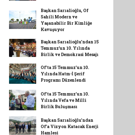
Başkan Sarıalioğlu, Of
Sahili Modern ve
Yaşanabilir Bir Kimliğe
Kavuşuyor
Başkan Sarıalioğlu'ndan 15
Temmuz'un 10. Yılında
Birlik ve Demokrasi Mesajı
Of'ta 15 Temmuz'un 10.
Yılında Hatm-İ Şerif
Programı Düzenlendi
Of'ta 15 Temmuz'un 10.
Yılında Vefa ve Milli
Birlik Buluşması
Başkan Sarıalioğlu'ndan
Of'a Vizyon Katacak Enerji
Hamlesi