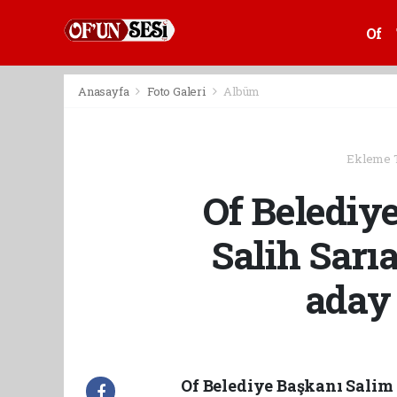
Of
Anasayfa
Foto Galeri
Albüm
Ekleme Ta
Of Belediy
Salih Sarı
aday 
Of Belediye Başkanı Salim 