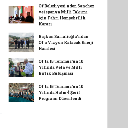
Of Belediyesi'nden Sanchez
ve İspanya Milli Takımı
İçin Fahri Hemşehrilik
Kararı
Başkan Sarıalioğlu'ndan
Of'a Vizyon Katacak Enerji
Hamlesi
Of'ta 15 Temmuz'un 10.
Yılında Vefa ve Milli
Birlik Buluşması
Of'ta 15 Temmuz'un 10.
Yılında Hatm-İ Şerif
Programı Düzenlendi