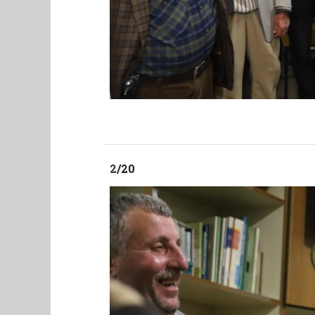
2
/20