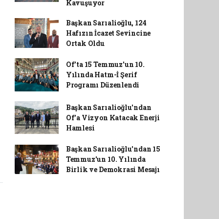
Kavuşuyor
Başkan Sarıalioğlu, 124
Hafızın İcazet Sevincine
Ortak Oldu
Of'ta 15 Temmuz'un 10.
Yılında Hatm-İ Şerif
Programı Düzenlendi
Başkan Sarıalioğlu'ndan
Of'a Vizyon Katacak Enerji
Hamlesi
Başkan Sarıalioğlu'ndan 15
Temmuz'un 10. Yılında
Birlik ve Demokrasi Mesajı