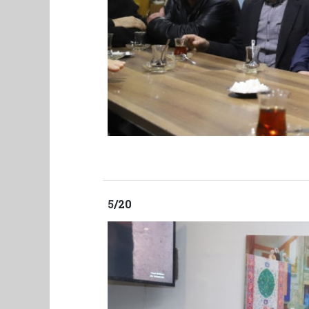
5
/20