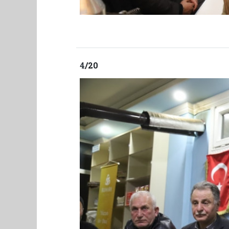
4
/20