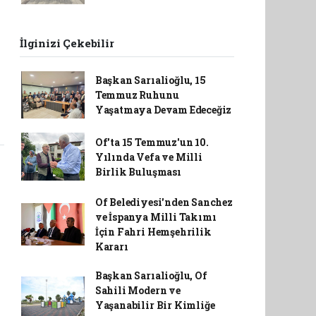
İlginizi Çekebilir
Başkan Sarıalioğlu, 15
Temmuz Ruhunu
Yaşatmaya Devam Edeceğiz
Of'ta 15 Temmuz'un 10.
Yılında Vefa ve Milli
Birlik Buluşması
Of Belediyesi'nden Sanchez
ve İspanya Milli Takımı
İçin Fahri Hemşehrilik
Kararı
Başkan Sarıalioğlu, Of
Sahili Modern ve
Yaşanabilir Bir Kimliğe