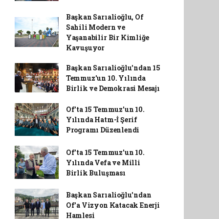
Başkan Sarıalioğlu, Of
Sahili Modern ve
Yaşanabilir Bir Kimliğe
Kavuşuyor
Başkan Sarıalioğlu'ndan 15
Temmuz'un 10. Yılında
Birlik ve Demokrasi Mesajı
Of'ta 15 Temmuz'un 10.
Yılında Hatm-İ Şerif
Programı Düzenlendi
Of'ta 15 Temmuz'un 10.
Yılında Vefa ve Milli
Birlik Buluşması
Başkan Sarıalioğlu'ndan
Of'a Vizyon Katacak Enerji
Hamlesi